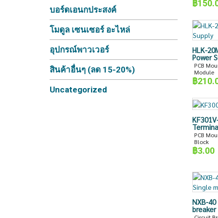
฿
150.
บอร์ดเอนกประสงค์
โมดูล เซนเซอร์ อะไหล่
อุปกรณ์พาวเวอร์
HLK-20M
Power S
PCB Moun
สินค้าอื่นๆ (ลด 15-20%)
Module
฿
210.
Uncategorized
KF301V-
Termina
PCB Moun
Block
฿
3.00
NXB-40 
breaker
Circuit B