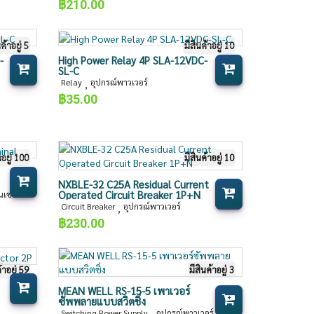
฿
210.00
นค้าอยู่ 5
มีสินค้าอยู่ 10
-
High Power Relay 4P SLA-12VDC-
SL-C
Relay
อุปกรณ์พาวเวอร์
,
฿
35.00
าอยู่ 100
มีสินค้าอยู่ 10
NXBLE-32 C25A Residual Current
Operated Circuit Breaker 1P+N
นเซอร์
Circuit Breaker
อุปกรณ์พาวเวอร์
,
฿
230.00
้าอยู่ 59
มีสินค้าอยู่ 3
MEAN WELL RS-15-5 เพาเวอร์
ซัพพลายแบบสวิตชิ่ง
Switching Power Supply
อุปกรณ์พาวเวอร์