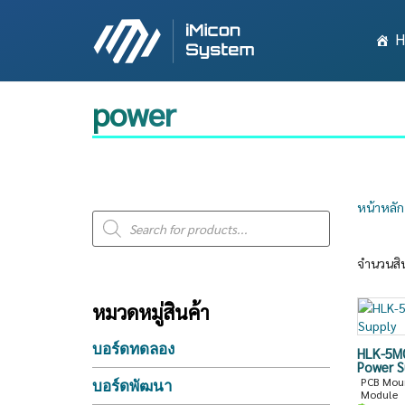
H
power
Products
หน้าหลัก
search
จำนวนสิ
หมวดหมู่สินค้า
บอร์ดทดลอง
HLK-5M
Power S
PCB Moun
บอร์ดพัฒนา
Module