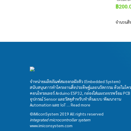
฿
200.
จำนวนสิ
จำหน่ายผลิตภัณฑ์สมองกลฝังตัว (Embedded System)
สนับสนุนการทำโครงงานสิ่งประดิษฐ์และนวัตกรรม ด้วยไมโคร
คอนโทรลเลอร์ Arduino ESP32, กล่องใส่แผงวงจรพร้อม PCB
อุปกรณ์ Sensor และวัสดุสำหรับทำต้นแบบ พัฒนางาน
Automation และ IoT …
Read more
©iMiconSystem 2019 All rights reserved
integrated microcontroller system
www.imiconsystem.com