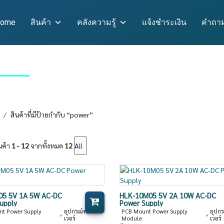
ome
สินค้า
คลังความรู้
แจ้งชำระเงิน
คำถาม
สินค้าที่มีป้ายกำกับ “power”
นค้า
1 - 12
จากทั้งหมด
12
05 5V 1A 5W AC-DC
HLK-10M05 5V 2A 10W AC-DC
upply
Power Supply
t Power Supply
อุปกรณ์พาว
PCB Mount Power Supply
อุปก
,
,
เวอร์
Module
เวอร์