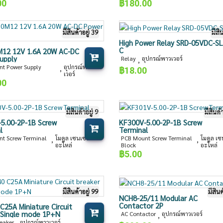
00
฿
180.00
มีสินค้าอยู่ 39
มีสิ
High Power Relay SRD-05VDC-SL
C
12 12V 1.6A 20W AC-DC
upply
Relay
อุปกรณ์พาวเวอร์
,
t Power Supply
อุปกรณ์พาว
,
฿
18.00
เวอร์
00
มีสินค้าอยู่ 9
มีสินค้
5.00-2P-1B Screw
KF300V-5.00-2P-1B Screw
l
Terminal
t Screw Terminal
โมดูล เซนเซอร์
PCB Mount Screw Terminal
โมดูล เซ
,
,
อะไหล่
Block
อะไหล่
฿
5.00
มีสินค้าอยู่ 99
มีสินค
NCH8-25/11 Modular AC
Contactor 2P
C25A Miniature Circuit
 Single mode 1P+N
AC Contactor
อุปกรณ์พาวเวอร์
,
reaker
อุปกรณ์พาวเวอร์