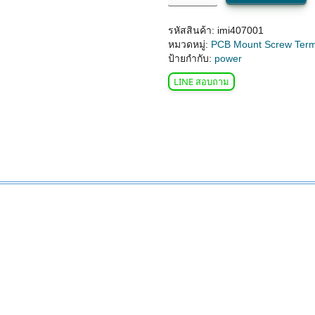
รหัสสินค้า:
imi407001
หมวดหมู่:
PCB Mount Screw Termi
ป้ายกำกับ:
power
LINE สอบถาม