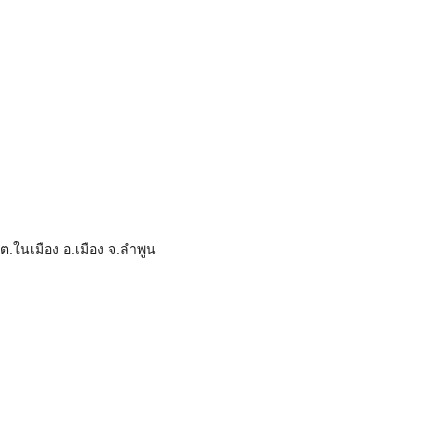
ต.ในเมือง อ.เมือง จ.ลำพูน