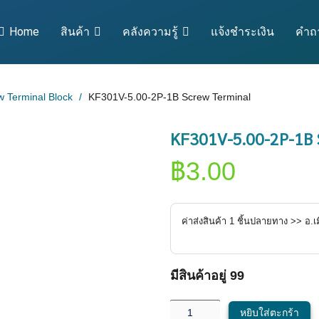
Home
สินค้า
คลังความรู้
แจ้งชำระเงิน
คำถา
 Terminal Block
KF301V-5.00-2P-1B Screw Terminal
KF301V-5.00-2P-1B 
฿
3.00
ค่าส่งสินค้า
1
ชิ้นปลายทาง >> อ.
เ
มีสินค้าอยู่ 99
หยิบใส่ตะกร้า