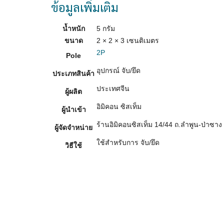
ข้อมูลเพิ่มเติม
น้ำหนัก
5 กรัม
ขนาด
2 × 2 × 3 เซนติเมตร
2P
Pole
อุปกรณ์ จับ/ยึด
ประเภทสินค้า
ประเทศจีน
ผู้ผลิต
อิมิคอน ซิสเท็ม
ผู้นำเข้า
ร้านอิมิคอนซิสเท็ม 14/44 ถ.ลำพูน-ป่าซาง 
ผู้จัดจำหน่าย
ใช้สำหรับการ จับ/ยึด
วิธีใช้