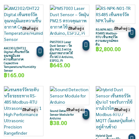
มีสินค้าอยู่ 6
มีสินค้าอยู่ 4
มีสินค้าอยู่ 1
RS-NPK-N01-TR
RS485 Modbus-
RTU เซ็นเซอร์วัด
ความสมบูรณ์ของ
PMS7003 Laser
ดิน
Dust Sensor – วัด
AM2302/DHT22
฿
2,800.00
ฝุ่น PM2.5 ตรวจ
Digital เซ็นเซอร์วัด
คุณภาพอากาศ ใช้
อุณหภูมิและ
กับ MCU Arduino,
ความชื้นอากาศ
ESP32, Pi
Capacitive
฿
645.00
Temperature/Humidity
Sensor
฿
165.00
มีสินค้าอยู่ 1
มีสินค้าอยู่ 40
มีสินค้าอยู่ 2
Sound Detection
Sensor Module for
Arduino
฿
38.00
Hybrid Dust