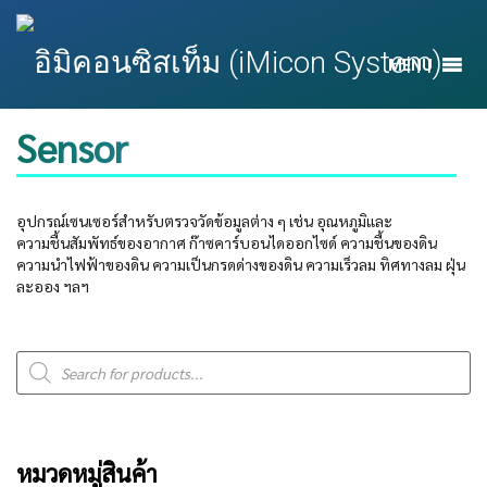
MENU
Sensor
อุปกรณ์เซนเซอร์สำหรับตรวจวัดข้อมูลต่าง ๆ เช่น อุณหภูมิและ
ความชื้นสัมพัทธ์ของอากาศ ก๊าซคาร์บอนไดออกไซด์ ความชื้นของดิน
ความนำไฟฟ้าของดิน ความเป็นกรดด่างของดิน ความเร็วลม ทิศทางลม ฝุ่น
ละออง ฯลฯ
Products
search
หมวดหมู่สินค้า