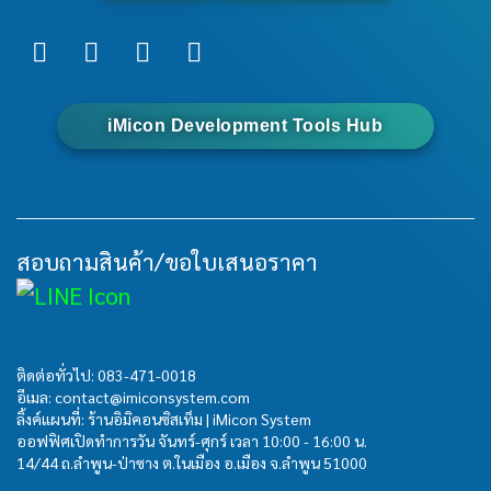
iMicon Development Tools Hub
สอบถามสินค้า/ขอใบเสนอราคา
ติดต่อทั่วไป:
083-471-0018
อีเมล: contact@imiconsystem.com
ลิ้งค์แผนที่: ร้านอิมิคอนซิสเท็ม | iMicon System
ออฟฟิศเปิดทำการวัน จันทร์-ศุกร์ เวลา 10:00 - 16:00 น.
14/44 ถ.ลำพูน-ป่าซาง ต.ในเมือง อ.เมือง จ.ลำพูน 51000