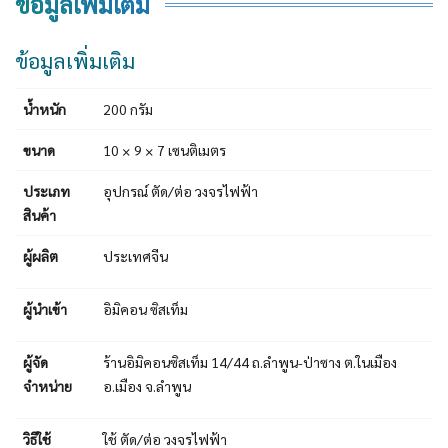
ข้อมูลเพิ่มเติม
ข้อมูลเพิ่มเติม
น้ำหนัก
200 กรัม
ขนาด
10 × 9 × 7 เซนติเมตร
ประเภท
อุปกรณ์ ตัด/ต่อ วงจรไฟฟ้า
สินค้า
ผู้ผลิต
ประเทศจีน
ผู้นำเข้า
อิมิคอน ซิสเท็ม
ผู้จัด
ร้านอิมิคอนซิสเท็ม 14/44 ถ.ลำพูน-ป่าซาง ต.ในเมือง
จำหน่าย
อ.เมือง จ.ลำพูน
วิธีใช้
ใช้ ตัด/ต่อ วงจรไฟฟ้า