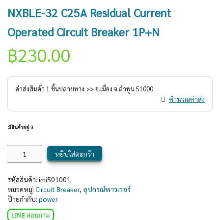
NXBLE-32 C25A Residual Current
Operated Circuit Breaker 1P+N
฿
230.00
ค่าส่งสินค้า
1
ชิ้นปลายทาง >> อ.
เมือง
จ.
ลำพูน
51000
คำนวณค่าส่ง
มีสินค้าอยู่ 3
หยิบใส่ตะกร้า
รหัสสินค้า:
imi501001
หมวดหมู่:
Circuit Breaker
,
อุปกรณ์พาวเวอร์
ป้ายกำกับ:
power
LINE สอบถาม