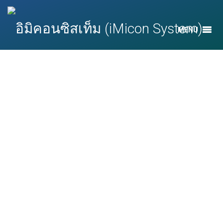
MENU
GPIO Matrix และ IO MUX: มาตรฐานในไมโคร
คอนโทรลเลอร์รุ่นใหม่