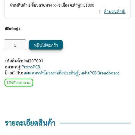
ค่าส่งสินค้า
1
ชิ้นปลายทาง >> อ.
เมือง
จ.
ลำพูน
51000
คำนวณค่าส่ง
มีสินค้าอยู่ 4
หยิบใส่ตะกร้า
รหัสสินค้า:
imi207001
หมวดหมู่:
ProtoPCB
ป้ายกำกับ:
แผงวงจรทำโครงงานสิ่งประดิษฐ์
,
แผ่น PCB Breadboard
LINE สอบถาม
รายละเอียดสินค้า