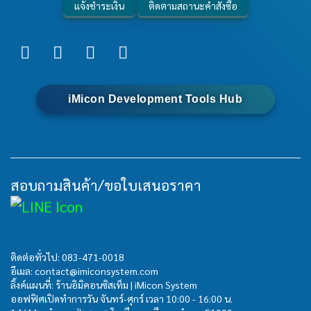
แจ้งชำระเงิน
ติดตามสถานะคำสั่งซื้อ
iMicon Development Tools Hub
สอบถามสินค้า/ขอใบเสนอราคา
ติดต่อทั่วไป:
083-471-0018
อีเมล: contact@imiconsystem.com
ลิ้งค์แผนที่: ร้านอิมิคอนซิสเท็ม | iMicon System
ออฟฟิศเปิดทำการวัน จันทร์-ศุกร์ เวลา 10:00 - 16:00 น.