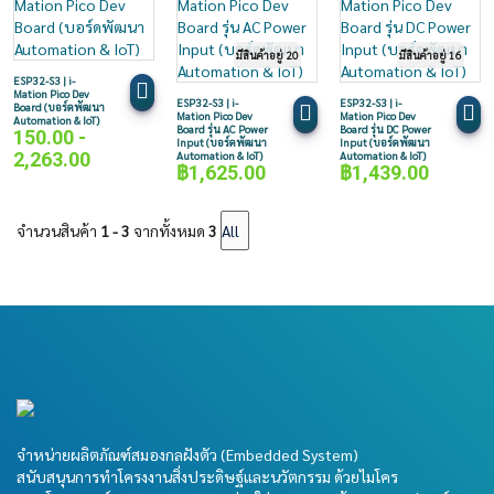
มีสินค้าอยู่ 20
มีสินค้าอยู่ 16
ESP32-S3 | i-
Mation Pico Dev
ESP32-S3 | i-
ESP32-S3 | i-
Board (บอร์ดพัฒนา
Mation Pico Dev
Mation Pico Dev
Automation & IoT)
Board รุ่น AC Power
Board รุ่น DC Power
150.00 -
Input (บอร์ดพัฒนา
Input (บอร์ดพัฒนา
2,263.00
Automation & IoT)
Automation & IoT)
฿
1,625.00
฿
1,439.00
จำนวนสินค้า
1 - 3
จากทั้งหมด
3
จำหน่ายผลิตภัณฑ์สมองกลฝังตัว (Embedded System)
สนับสนุนการทำโครงงานสิ่งประดิษฐ์และนวัตกรรม ด้วยไมโคร