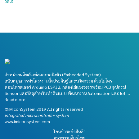
วีดีโอ
จำหน่ายผลิตภัณฑ์สมองกลฝังตัว (Embedded System)
สนับสนุนการทำโครงงานสิ่งประดิษฐ์และนวัตกรรม ด้วยไมโคร
คอนโทรลเลอร์ Arduino ESP32, กล่องใส่แผงวงจรพร้อม PCB อุปกรณ์
Sensor และวัสดุสำหรับทำต้นแบบ พัฒนางาน Automation และ IoT …
Read more
©iMiconSystem 2019 All rights reserved
integrated microcontroller system
www.imiconsystem.com
โอนชำระค่าสินค้า
ธนาคารกสิกรไทย