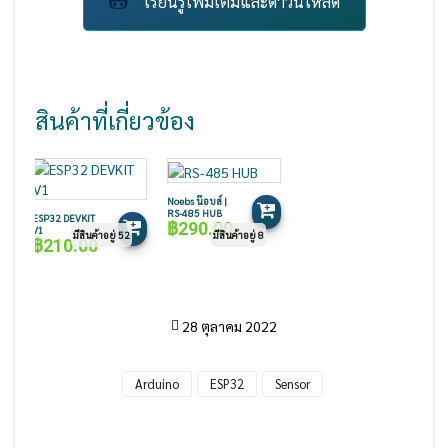
เรียนรู้เพิ่มเติมและดาวน์โหลด
สินค้าที่เกี่ยวข้อง
Noebs น๊อบส์ |
RS-485 HUB
ESP32 DEVKIT
฿
290.00
V1
มีสินค้าอยู่ 52
มีสินค้าอยู่ 8
฿
210.00
28 ตุลาคม 2022
Arduino
ESP32
Sensor