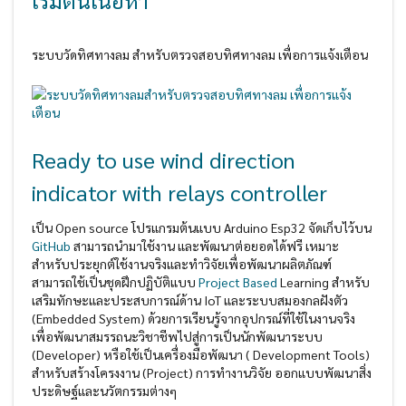
เริ่มต้นเนื้อหา
ระบบวัดทิศทางลม สำหรับตรวจสอบทิศทางลม เพื่อการแจ้งเตือน
Ready to use wind direction
indicator with relays controller
เป็น Open source โปรแกรมต้นแบบ Arduino Esp32 จัดเก็บไว้บน
GitHub
สามารถนำมาใช้งาน และพัฒนาต่อยอดได้ฟรี เหมาะ
สำหรับประยุกต์ใช้งานจริงและทำวิจัยเพื่อพัฒนาผลิตภัณฑ์
สามารถใช้เป็นชุดฝึกปฏิบัติแบบ
Project Based
Learning สำหรับ
เสริมทักษะและประสบการณ์ด้าน IoT และระบบสมองกลฝังตัว
(Embedded System) ด้วยการเรียนรู้จากอุปกรณ์ที่ใช้ในงานจริง
เพื่อพัฒนาสมรรถนะวิชาชีพไปสู่การเป็นนักพัฒนาระบบ
(Developer) หรือใช้เป็นเครื่องมือพัฒนา ( Development Tools)
สำหรับสร้างโครงงาน (Project) การทำงานวิจัย ออกแบบพัฒนาสิ่ง
ประดิษฐ์และนวัตกรรมต่างๆ