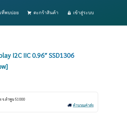
ที่พบบ่อย
ตะกร้าสินค้า
เข้าสู่ระบบ
ay I2C IIC 0.96″ SSD1306
ow]
ง
จ.
ลำพูน
51000
คำนวณค่าส่ง