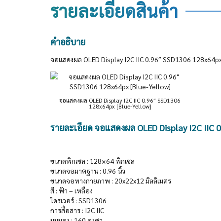
รายละเอียดสินค้า
คำอธิบาย
จอแสดงผล OLED Display I2C IIC 0.96″ SSD1306 128x64px
จอแสดงผล OLED Display I2C IIC 0.96″ SSD1306
128x64px [Blue-Yellow]
รายละเอียด จอแสดงผล OLED Display I2C IIC 
ขนาดพิกเซล : 128×64 พิกเซล
ขนาดจอมาตฐาน : 0.96 นิ้ว
ขนาดจอทางกายภาพ : 20x22x12 มิลลิเมตร
สี : ฟ้า – เหลือง
ไดรเวอร์ : SSD1306
การสื่อสาร : I2C IIC
มุมมอง : 160 องศา