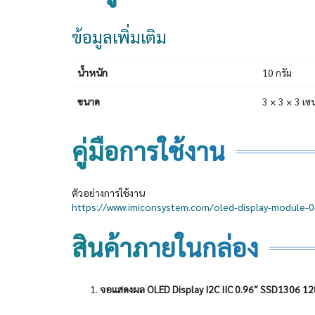
ข้อมูลเพิ่มเติม
น้ำหนัก
10 กรัม
ขนาด
3 × 3 × 3 เซ
คู่มือการใช้งาน
ตัวอย่างการใช้งาน
https://www.imiconsystem.com/oled-display-module-
สินค้าภายในกล่อง
จอแสดงผล OLED Display I2C IIC 0.96″ SSD1306 12