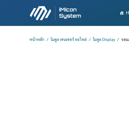
H
หน้าหลัก
โมดูล เซนเซอร์ อะไหล่
โมดูล Display
จอแส