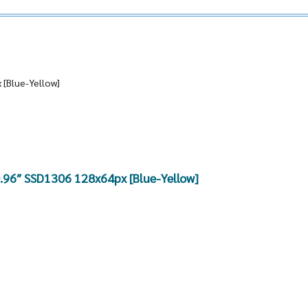
 [Blue-Yellow]
0.96″ SSD1306 128x64px [Blue-Yellow]