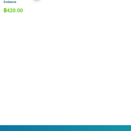
Enclosure
฿
420.00
มีสินค้าอยู่ 18
มีสินค้าอยู่ 20
กล่องใส่วงจร
กล่องใส่วงจร
อเนกประสงค์สีดำ
อเนกประสงค์สีดำ
IMI-R35
IMI-R34
150x100x28 มม.
125x125x28 มม.
พลาสติก ABS IP54
พลาสติก ABS IP54
฿
280.00
฿
250.00