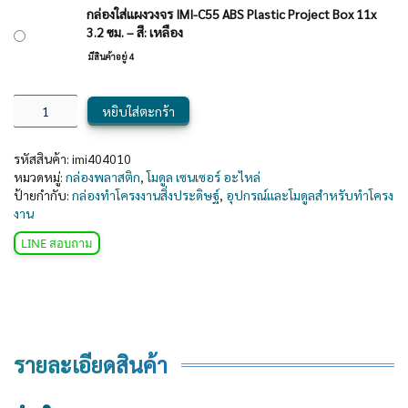
กล่องใส่แผงวงจร IMI-C55 ABS Plastic Project Box 11x
3.2 ซม. – สี: เหลือง
มีสินค้าอยู่ 4
หยิบใส่ตะกร้า
รหัสสินค้า:
imi404010
หมวดหมู่:
กล่องพลาสติก
,
โมดูล เซนเซอร์ อะไหล่
ป้ายกำกับ:
กล่องทำโครงงานสิ่งประดิษฐ์
,
อุปกรณ์และโมดูลสำหรับทำโครง
งาน
LINE สอบถาม
รายละเอียดสินค้า