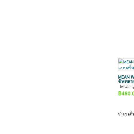
MEAN WE
ซัพพลาย
Switchin
฿
480.
จำนวนสิ