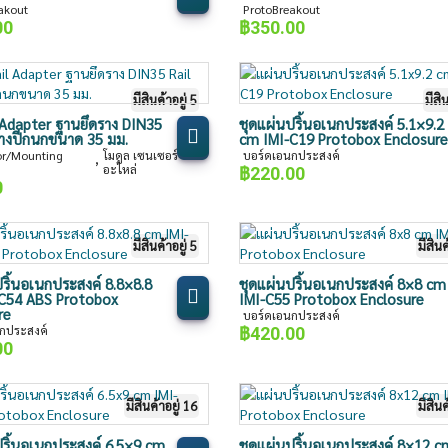
akout
ProtoBreakout
00
฿
350.00
มีสินค้าอยู่ 5
มีสิ
l Adapter ฐานยึดราง DIN35
ชุดแผ่นปริ้นอเนกประสงค์ 5.1×9.2
ดรางปีกนกขนาด 35 มม.
cm IMI-C19 Protobox Enclosure
or/Mounting
โมดูล เซนเซอร์
บอร์ดเอนกประสงค์
,
อะไหล่
฿
220.00
0
มีสินค้าอยู่ 5
มีสินค
ริ้นอเนกประสงค์ 8.8×8.8
ชุดแผ่นปริ้นอเนกประสงค์ 8×8 cm
C54 ABS Protobox
IMI-C55 Protobox Enclosure
re
บอร์ดเอนกประสงค์
กประสงค์
฿
420.00
00
มีสินค้าอยู่ 16
มีสินค
ปริ้นอเนกประสงค์ 6.5×9 cm
ชุดแผ่นปริ้นอเนกประสงค์ 8×12 c