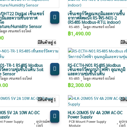
DHT22 Digital เซ็นเซอร์
เซ็นเซอร์วัดอุณหภูมิและความชื้น
ภูมิและความชื้นอากาศ
อากาศติดผนัง RS-WS-N01-2
ive
(RS485 Modbus-RTU, indoor)
ture/Humidity Sensor
RS-485
โมดูล เซนเซอร์ อะไหล่
,
โมดูล เซนเซอร์ อะไหล่
฿
1,490.00
00
มีสินค้าอยู่ 6
มีสิ
01-TR-1 RS485 Modbus
RS-ECTH-N01 RS485 Modbus
์วัดความชุ่มชื้นในดิน Soil
เซ็นเซอร์วัดการนำไฟฟ้า อุณหภูมิ
e Sensor
และความชุ่มชื้นในดิน
โมดูล เซนเซอร์ อะไหล่
RS-485
โมดูล เซนเซอร์ อะไหล่
,
0.00
฿
2,300.00
มีสินค้าอยู่ 1
มีสิ
M05 5V 2A 10W AC-DC
HLK-20M05 5V 4A 20W AC-DC
upply
Power Supply
t Power Supply
อุปกรณ์พาว
PCB Mount Power Supply
อุปก
,
,
เวอร์
Module
เวอร์