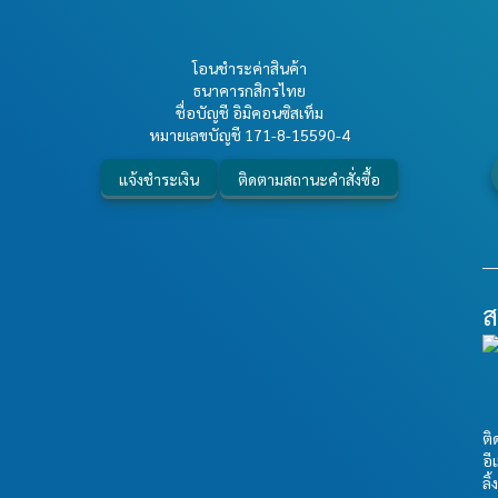
โอนชำระค่าสินค้า
ธนาคารกสิกรไทย
ชื่อบัญชี อิมิคอนซิสเท็ม
หมายเลขบัญชี
171-8-15590-4
แจ้งชำระเงิน
ติดตามสถานะคำสั่งซื้อ
ส
ติ
อี
ลิ