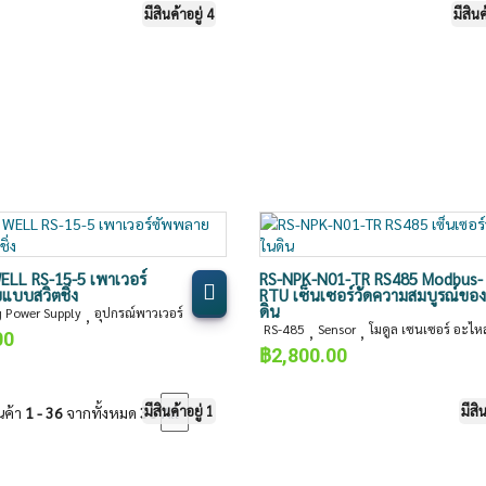
มีสินค้าอยู่ 4
มีสินค
LL RS-15-5 เพาเวอร์
RS-NPK-N01-TR RS485 Modbus-
แบบสวิตชิ่ง
RTU เซ็นเซอร์วัดความสมบูรณ์ของ
ดิน
g Power Supply
อุปกรณ์พาวเวอร์
,
RS-485
Sensor
โมดูล เซนเซอร์ อะไหล
,
,
00
฿
2,800.00
มีสินค้าอยู่ 1
มีสิ
นค้า
1 - 36
จากทั้งหมด
36