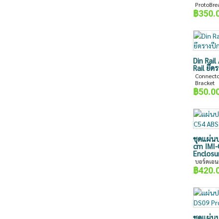
ProtoBre
฿
350.
Din Rai
Rail ยึ
Connect
Bracket
฿
50.0
ชุดแผ่นป
cm IMI-
Enclosu
บอร์ดเอน
฿
420.
ชุดแผ่น