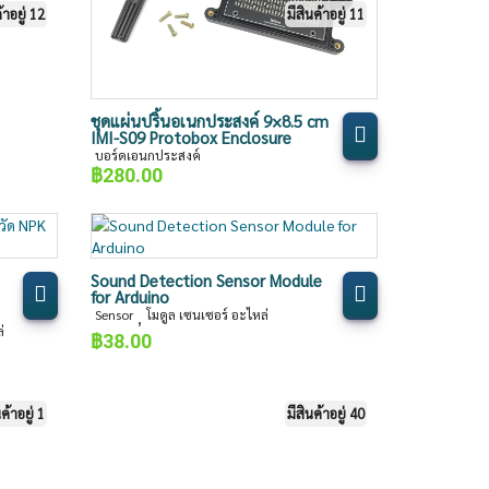
้าอยู่ 12
มีสินค้าอยู่ 11
ชุดแผ่นปริ้นอเนกประสงค์ 9×8.5 cm
IMI-S09 Protobox Enclosure
บอร์ดเอนกประสงค์
฿
280.00
Sound Detection Sensor Module
for Arduino
Sensor
โมดูล เซนเซอร์ อะไหล่
,
่
฿
38.00
นค้าอยู่ 1
มีสินค้าอยู่ 40