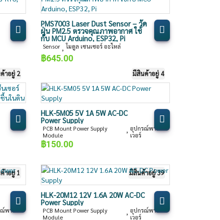
PMS7003 Laser Dust Sensor – วัด
ฝุ่น PM2.5 ตรวจคุณภาพอากาศ ใช้
กับ MCU Arduino, ESP32, Pi
Sensor
โมดูล เซนเซอร์ อะไหล่
,
฿
645.00
นค้าอยู่ 2
มีสินค้าอยู่ 4
HLK-5M05 5V 1A 5W AC-DC
Power Supply
PCB Mount Power Supply
อุปกรณ์พาว
,
Module
เวอร์
฿
150.00
นค้าอยู่ 1
มีสินค้าอยู่ 39
HLK-20M12 12V 1.6A 20W AC-DC
Power Supply
รณ์พาว
PCB Mount Power Supply
อุปกรณ์พาว
,
Module
เวอร์