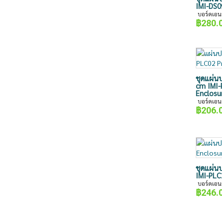
IMI-DS0
บอร์ดเอน
฿
280.
ชุดแผ่น
cm IMI-
Enclosu
บอร์ดเอน
฿
206.
ชุดแผ่น
IMI-PLC
บอร์ดเอน
฿
246.