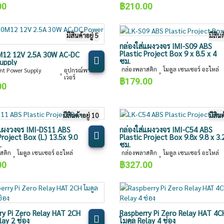
00
฿
210.00
มีสินค้าอยู่ 5
มีสินค
กล่องใส่แผงวงจร IMI-S09 ABS
Plastic Project Box 9 x 8.5 x 4
12 12V 2.5A 30W AC-DC
ซม.
upply
กล่องพลาสติก
โมดูล เซนเซอร์ อะไหล่
,
t Power Supply
อุปกรณ์พาว
,
เวอร์
฿
179.00
00
มีสินค้าอยู่ 10
มีสินค
่แผงวงจร IMI-DS11 ABS
กล่องใส่แผงวงจร IMI-C54 ABS
Project Box (L) 13.5x 9.0
Plastic Project Box 9.8x 9.8 x 3.
.
ซม.
สติก
โมดูล เซนเซอร์ อะไหล่
กล่องพลาสติก
โมดูล เซนเซอร์ อะไหล่
,
,
00
฿
327.00
ry Pi Zero Relay HAT 2CH
Raspberry Pi Zero Relay HAT 4C
lay 2 ช่อง
โมดูล Relay 4 ช่อง