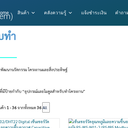
ome
สินค้า
คลังความรู้
แจ้งชำระเงิน
คำถาม
ับทำ
พัฒนานวัตกรรม โครงงานและสิ่งประดิษฐ์
าที่มีป้ายกำกับ “อุปกรณ์และโมดูลสำหรับทำโครงงาน”
นค้า
1 - 36
จากทั้งหมด
36