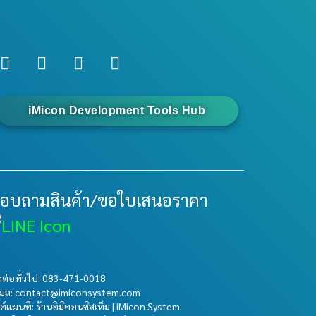
iMicon Development Tools Hub
อบถามสินค้า/ขอใบเสนอราคา
ดต่อทั่วไป:
083-471-0018
เมล: contact@imiconsystem.com
้งค์แผนที่: ร้านอิมิคอนซิสเท็ม | iMicon System