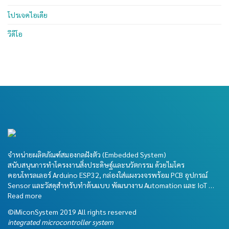
โปรเจคไอเดีย
วีดีโอ
จำหน่ายผลิตภัณฑ์สมองกลฝังตัว (Embedded System)
สนับสนุนการทำโครงงานสิ่งประดิษฐ์และนวัตกรรม ด้วยไมโคร
คอนโทรลเลอร์ Arduino ESP32, กล่องใส่แผงวงจรพร้อม PCB อุปกรณ์
Sensor และวัสดุสำหรับทำต้นแบบ พัฒนางาน Automation และ IoT …
Read more
©iMiconSystem 2019 All rights reserved
integrated microcontroller system